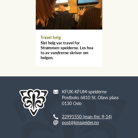
Travel helg
Sist helg var travel for
Strømmen-speiderne. Les hva
to av vandrerne skriver om
helgen.
KFUK-KFUM-speiderne
Postboks 6810 St. Olavs plass
0130 Oslo
22991550 (man-fre: 9-14)
post@kmspeider.no