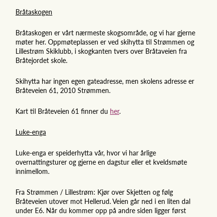
Bråtaskogen
Bråtaskogen er vårt nærmeste skogsområde, og vi har gjerne
møter her. Oppmøteplassen er ved skihytta til Strømmen og
Lillestrøm Skiklubb, i skogkanten tvers over Bråtaveien fra
Bråtejordet skole.
Skihytta har ingen egen gateadresse, men skolens adresse er
Bråteveien 61, 2010 Strømmen.
Kart til Bråteveien 61 finner du
her
.
Luke-enga
Luke-enga er speiderhytta vår, hvor vi har årlige
overnattingsturer og gjerne en dagstur eller et kveldsmøte
innimellom.
Fra Strømmen / Lillestrøm:
Kjør over Skjetten og følg
Bråteveien utover mot Hellerud. Veien går ned i en liten dal
under E6. Når du kommer opp på andre siden ligger først